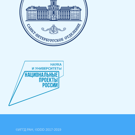
©ИГГД РАН, ©DDD 2017-2019