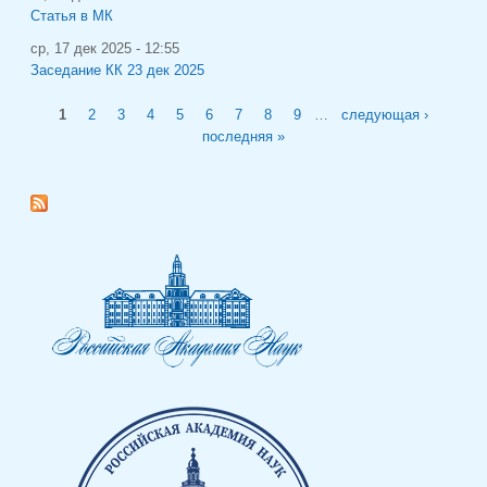
Статья в МК
ср, 17 дек 2025 - 12:55
Заседание КК 23 дек 2025
Страницы
1
2
3
4
5
6
7
8
9
…
следующая ›
последняя »