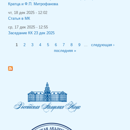
Кратца и Ф.П. Митрофанова
чт, 18 дек 2025 - 12:02
Статья в МК
ср, 17 дек 2025 - 12:55
Заседание КК 23 дек 2025
Страницы
1
2
3
4
5
6
7
8
9
…
следующая ›
последняя »