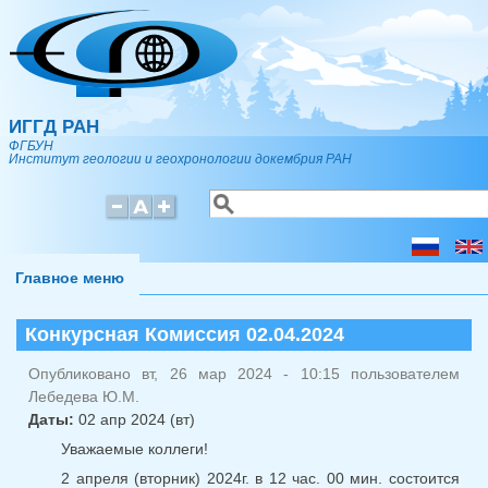
Перейти к основному содержанию
ИГГД РАН
ФГБУН
Институт геологии и геохронологии докембрия РАН
Поиск
Форма поиска
Главное меню
Конкурсная Комиссия 02.04.2024
Опубликовано вт, 26 мар 2024 - 10:15 пользователем
Лебедева Ю.М.
Даты:
02 апр 2024 (вт)
Уважаемые коллеги!
2 апреля (вторник) 2024г. в 12 час. 00 мин. состоится