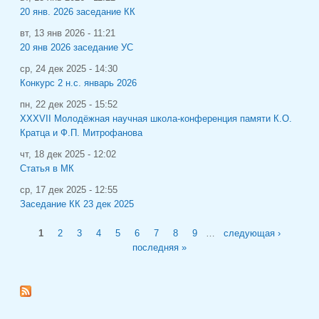
20 янв. 2026 заседание КК
вт, 13 янв 2026 - 11:21
20 янв 2026 заседание УС
ср, 24 дек 2025 - 14:30
Конкурс 2 н.с. январь 2026
пн, 22 дек 2025 - 15:52
XXXVII Молодёжная научная школа-конференция памяти К.О.
Кратца и Ф.П. Митрофанова
чт, 18 дек 2025 - 12:02
Статья в МК
ср, 17 дек 2025 - 12:55
Заседание КК 23 дек 2025
Страницы
1
2
3
4
5
6
7
8
9
…
следующая ›
последняя »