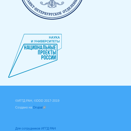
©ИГГД РАН, ©DDD 2017-2019
Создано на
Drupal
(внешняя ссылка)
Для сотрудников ИГГД РАН