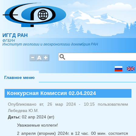
Перейти к основному содержанию
ИГГД РАН
ФГБУН
Институт геологии и геохронологии докембрия РАН
Поиск
Форма поиска
Главное меню
Конкурсная Комиссия 02.04.2024
Опубликовано вт, 26 мар 2024 - 10:15 пользователем
Лебедева Ю.М.
Даты:
02 апр 2024 (вт)
Уважаемые коллеги!
2 апреля (вторник) 2024г. в 12 час. 00 мин. состоится