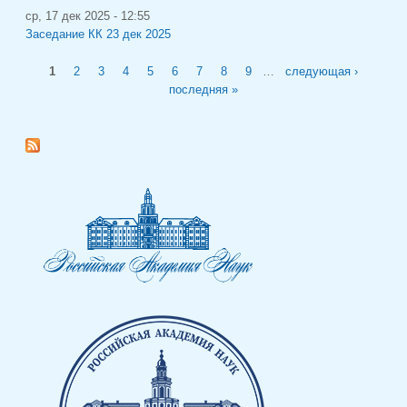
ср, 17 дек 2025 - 12:55
Заседание КК 23 дек 2025
Страницы
1
2
3
4
5
6
7
8
9
…
следующая ›
последняя »