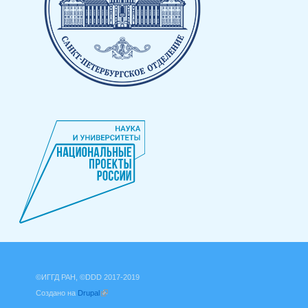
©ИГГД РАН, ©DDD 2017-2019
Создано на
Drupal
(внешняя ссылка)