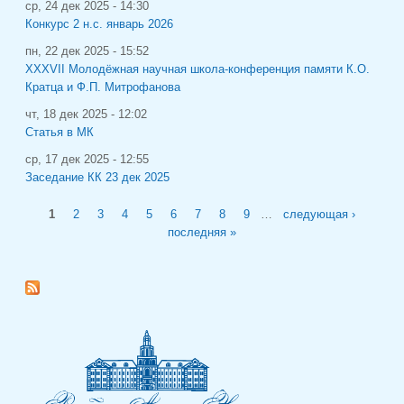
ср, 24 дек 2025 - 14:30
Конкурс 2 н.с. январь 2026
пн, 22 дек 2025 - 15:52
XXXVII Молодёжная научная школа-конференция памяти К.О.
Кратца и Ф.П. Митрофанова
чт, 18 дек 2025 - 12:02
Статья в МК
ср, 17 дек 2025 - 12:55
Заседание КК 23 дек 2025
Страницы
1
2
3
4
5
6
7
8
9
…
следующая ›
последняя »