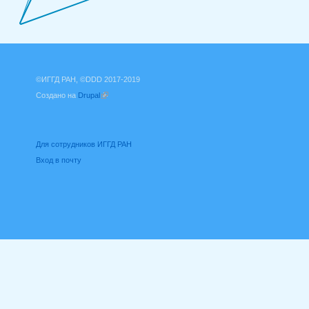
©ИГГД РАН, ©DDD 2017-2019
Создано на
Drupal
(внешняя ссылка)
Для сотрудников ИГГД РАН
Вход в почту