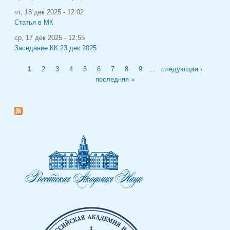
чт, 18 дек 2025 - 12:02
Статья в МК
ср, 17 дек 2025 - 12:55
Заседание КК 23 дек 2025
Страницы
1
2
3
4
5
6
7
8
9
…
следующая ›
последняя »