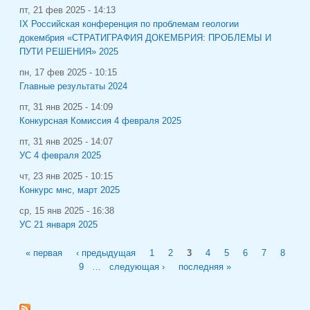
пт, 21 фев 2025 - 14:13
IХ Российская конференция по проблемам геологии
докембрия «СТРАТИГРАФИЯ ДОКЕМБРИЯ: ПРОБЛЕМЫ И
ПУТИ РЕШЕНИЯ» 2025
пн, 17 фев 2025 - 10:15
Главные результаты 2024
пт, 31 янв 2025 - 14:09
Конкурсная Комиссия 4 февраля 2025
пт, 31 янв 2025 - 14:07
УС 4 февраля 2025
чт, 23 янв 2025 - 10:15
Конкурс мнс, март 2025
ср, 15 янв 2025 - 16:38
УС 21 января 2025
Страницы
« первая
‹ предыдущая
1
2
3
4
5
6
7
8
9
…
следующая ›
последняя »