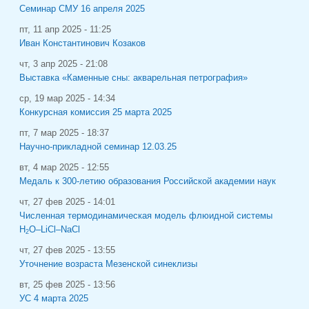
Семинар СМУ 16 апреля 2025
пт, 11 апр 2025 - 11:25
Иван Константинович Козаков
чт, 3 апр 2025 - 21:08
Выставка «Каменные сны: акварельная петрография»
ср, 19 мар 2025 - 14:34
Конкурсная комиссия 25 марта 2025
пт, 7 мар 2025 - 18:37
Научно-прикладной семинар 12.03.25
вт, 4 мар 2025 - 12:55
Медаль к 300-летию образования Российской академии наук
чт, 27 фев 2025 - 14:01
Численная термодинамическая модель флюидной системы
H
O–LiCl–NaCl
2
чт, 27 фев 2025 - 13:55
Уточнение возраста Мезенской синеклизы
вт, 25 фев 2025 - 13:56
УС 4 марта 2025