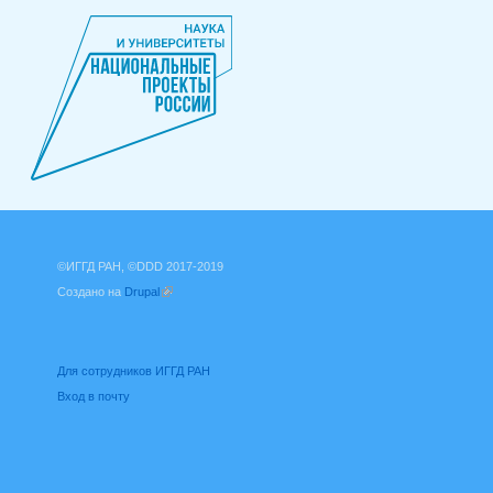
©ИГГД РАН, ©DDD 2017-2019
Создано на
Drupal
(внешняя ссылка)
Для сотрудников ИГГД РАН
Вход в почту