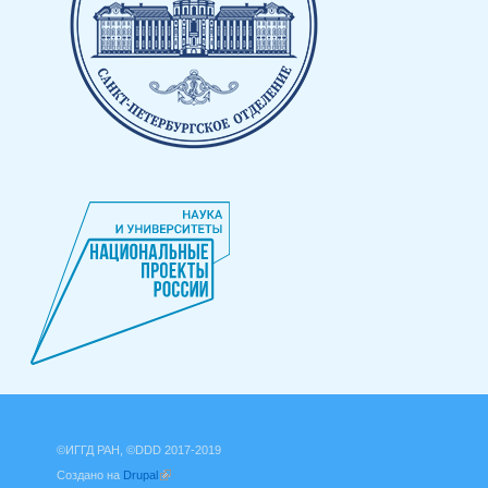
©ИГГД РАН, ©DDD 2017-2019
Создано на
Drupal
(внешняя ссылка)