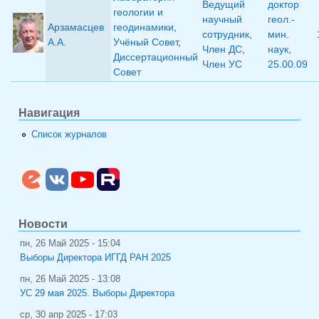
Ведущий
доктор
геологии и
научный
геол.-
Арзамасцев
геодинамики
,
сотрудник
,
мин.
А.А.
Учёный Совет
,
Член ДС
,
наук
,
Диссертационный
Член УС
25.00.09
Совет
Навигация
Список журналов
Новости
пн, 26 Май 2025 - 15:04
Выборы Директора ИГГД РАН 2025
пн, 26 Май 2025 - 13:08
УС 29 мая 2025. Выборы Директора
ср, 30 апр 2025 - 17:03