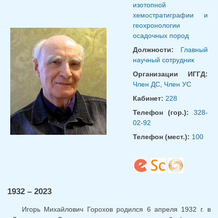
изотопной
хемостратиграфии и
геохронологии
осадочных пород
Должности:
Главный
научный сотрудник
Организации ИГГД:
Член ДС
,
Член УС
Кабинет:
228
Телефон (гор.):
328-
02-92
Телефон (мест.):
100
1932 – 2023
Игорь Михайлович Горохов родился 6 апреля 1932 г. в