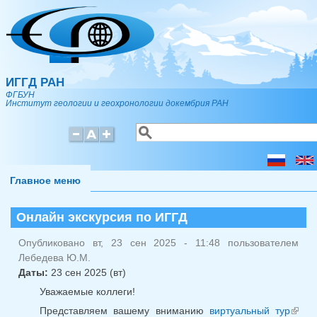
Перейти к основному содержанию
ИГГД РАН
ФГБУН
Институт геологии и геохронологии докембрия РАН
Поиск
Форма поиска
Главное меню
Онлайн экскурсия по ИГГД
Опубликовано вт, 23 сен 2025 - 11:48 пользователем
Лебедева Ю.М.
Даты:
23 сен 2025 (вт)
Уважаемые коллеги!
Представляем вашему вниманию
виртуальный тур
(в