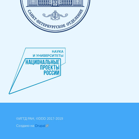
©ИГГД РАН, ©DDD 2017-2019
Создано на
Drupal
(внешняя ссылка)