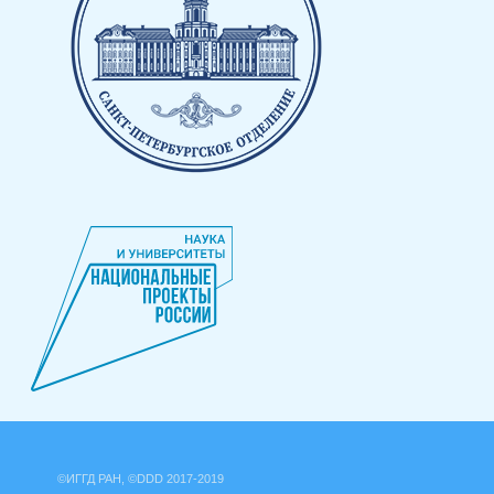
©ИГГД РАН, ©DDD 2017-2019