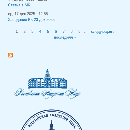
Статья в МК
ср, 17 дек 2025 - 12:55
Заседание КК 23 дек 2025
Страницы
1
2
3
4
5
6
7
8
9
…
следующая ›
последняя »