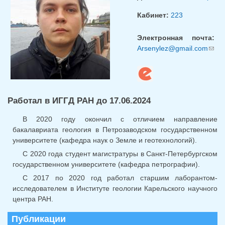
Кабинет:
223
Электронная почта:
Arsenylez@gmail.com
(ссы
для
отпр
email
Работал в ИГГД РАН до 17.06.2024
В 2020 году окончил с отличием направление
бакалавриата геология в Петрозаводском государственном
университете (кафедра наук о Земле и геотехнологий).
С 2020 года студент магистратуры в Санкт-Петербургском
государственном университете (кафедра петрографии).
С 2017 по 2020 год работал старшим лаборантом-
исследователем в Институте геологии Карельского научного
центра РАН.
Публикации