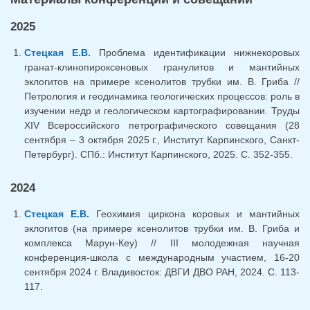
2025
Стецкая Е.В.
Проблема идентификации нижнекоровых
гранат-клинопироксеновых гранулитов и мантийных
эклогитов на примере ксенолитов трубки им. В. Гриба //
Петрология и геодинамика геологических процессов: роль в
изучении недр и геологическом картографировании. Труды
XIV Всероссийского петрографического совещания (28
сентября – 3 октября 2025 г., Институт Карпинского, Санкт-
Петербург). СПб.: Институт Карпинского, 2025. С. 352-355.
2024
Стецкая Е.В.
Геохимия циркона коровых и мантийных
эклогитов (на примере ксенолитов трубки им. В. Гриба и
комплекса Марун-Кеу) // III молодежная научная
конференция-школа с международным участием, 16-20
сентября 2024 г. Владивосток: ДВГИ ДВО РАН, 2024. С. 113-
117.