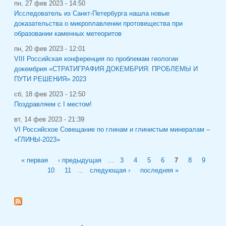
пн, 27 фев 2023 - 14:50
Исследователь из Санкт-Петербурга нашла новые
доказательства о микроплавлении протовещества при
образовании каменных метеоритов
пн, 20 фев 2023 - 12:01
VIII Российская конференция по проблемам геологии
докембрия «СТРАТИГРАФИЯ ДОКЕМБРИЯ: ПРОБЛЕМЫ И
ПУТИ РЕШЕНИЯ» 2023
сб, 18 фев 2023 - 12:50
Поздравляем с I местом!
вт, 14 фев 2023 - 21:39
VI Российское Совещание по глинам и глинистым минералам –
«ГЛИНЫ-2023»
Страницы
« первая
‹ предыдущая
…
3
4
5
6
7
8
9
10
11
…
следующая ›
последняя »