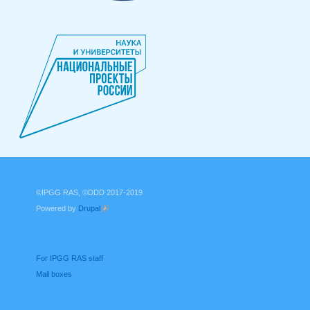
©IPGG RAS, ©DDD 2017-2019
Powered by
Drupal
(link is external)
For IPGG RAS staff
Mail boxes