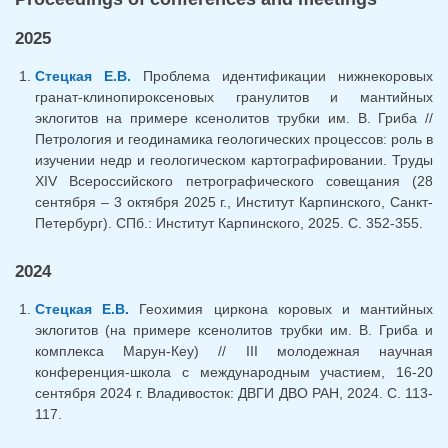
2025
Стецкая Е.В.
Проблема идентификации нижнекоровых
гранат-клинопироксеновых гранулитов и мантийных
эклогитов на примере ксенолитов трубки им. В. Гриба //
Петрология и геодинамика геологических процессов: роль в
изучении недр и геологическом картографировании. Труды
XIV Всероссийского петрографического совещания (28
сентября – 3 октября 2025 г., Институт Карпинского, Санкт-
Петербург). СПб.: Институт Карпинского, 2025. С. 352-355.
2024
Стецкая Е.В.
Геохимия циркона коровых и мантийных
эклогитов (на примере ксенолитов трубки им. В. Гриба и
комплекса Марун-Кеу) // III молодежная научная
конференция-школа с международным участием, 16-20
сентября 2024 г. Владивосток: ДВГИ ДВО РАН, 2024. С. 113-
117.