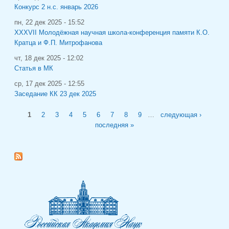
Конкурс 2 н.с. январь 2026
пн, 22 дек 2025 - 15:52
XXXVII Молодёжная научная школа-конференция памяти К.О.
Кратца и Ф.П. Митрофанова
чт, 18 дек 2025 - 12:02
Статья в МК
ср, 17 дек 2025 - 12:55
Заседание КК 23 дек 2025
Страницы
1
2
3
4
5
6
7
8
9
…
следующая ›
последняя »