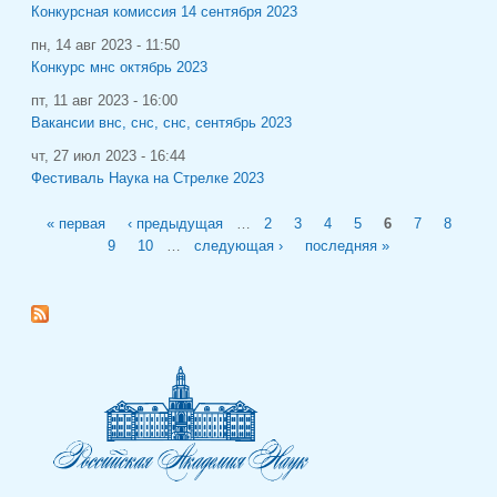
Конкурсная комиссия 14 сентября 2023
пн, 14 авг 2023 - 11:50
Конкурс мнс октябрь 2023
пт, 11 авг 2023 - 16:00
Вакансии внс, снс, снс, сентябрь 2023
чт, 27 июл 2023 - 16:44
Фестиваль Наука на Стрелке 2023
Страницы
« первая
‹ предыдущая
…
2
3
4
5
6
7
8
9
10
…
следующая ›
последняя »