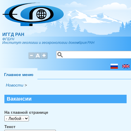
Перейти к основному содержанию
ИГГД РАН
ФГБУН
Институт геологии и геохронологии докембрия РАН
Поиск
Форма поиска
Главное меню
Новости
>
Вакансии
На главной странице
Текст