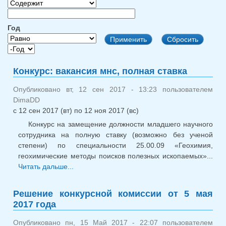
Год
Год
Год
Конкурс: вакансия мнс, полная ставка
Опубликовано вт, 12 сен 2017 - 13:23 пользователем
DimaDD
с
12 сен 2017 (вт)
по
12 ноя 2017 (вс)
Конкурс на замещение должности младшего научного
сотрудника на полную ставку (возможно без ученой
степени) по специальности 25.00.09 «Геохимия,
геохимические методы поисков полезных ископаемых»...
Читать дальше...
о Конкурс: вакансия мнс, полная ставка
Решение конкурсной комиссии от 5 мая
2017 года
Опубликовано пн, 15 Май 2017 - 22:07 пользователем