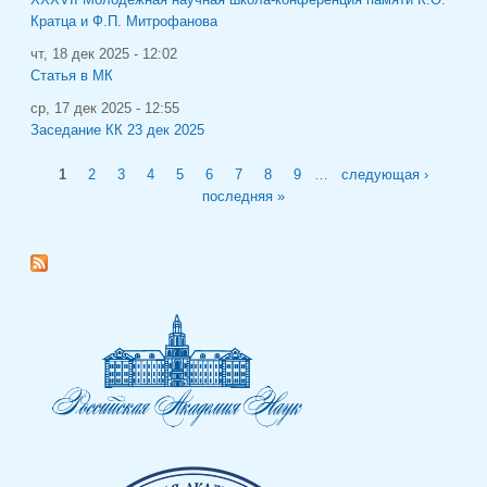
XXXVII Молодёжная научная школа-конференция памяти К.О.
Кратца и Ф.П. Митрофанова
чт, 18 дек 2025 - 12:02
Статья в МК
ср, 17 дек 2025 - 12:55
Заседание КК 23 дек 2025
Страницы
1
2
3
4
5
6
7
8
9
…
следующая ›
последняя »