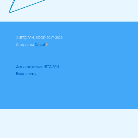
©ИГГД РАН, ©DDD 2017-2019
Создано на
Drupal
(внешняя ссылка)
Для сотрудников ИГГД РАН
Вход в почту