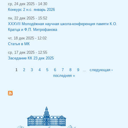
ср, 24 дек 2025 - 14:30
Конкурс 2 н.с. январь 2026
пн, 22 дек 2025 - 15:52
XXXVII Молодёжная научная школа-конференция памяти К.О.
Кратца и Ф.П. Митрофанова
чт, 18 дек 2025 - 12:02
Статья в МК
ср, 17 дек 2025 - 12:55
Заседание КК 23 дек 2025
Страницы
1
2
3
4
5
6
7
8
9
…
следующая ›
последняя »