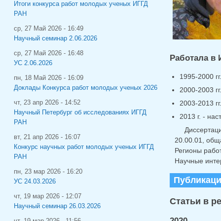
Итоги конкурса работ молодых ученых ИГГД
РАН
ср, 27 Май 2026 - 16:49
Научный семинар 2.06.2026
ср, 27 Май 2026 - 16:48
Работала в 
УС 2.06.2026
1995-2000 гг
пн, 18 Май 2026 - 16:09
Доклады Конкурса работ молодых ученых 2026
2000-2003 г
2003-2013 г
чт, 23 апр 2026 - 14:52
Научный Петербург об исследованиях ИГГД
2013 г. - на
РАН
Диссертаци
вт, 21 апр 2026 - 16:07
20.00.01, общ
Конкурс научных работ молодых ученых ИГГД
Регионы работ
РАН
Научные инте
пн, 23 мар 2026 - 16:20
Публикац
УС 24.03.2026
чт, 19 мар 2026 - 12:07
Статьи в р
Научный семинар 26.03.2026
2020
чт, 19 мар 2026 - 11:56