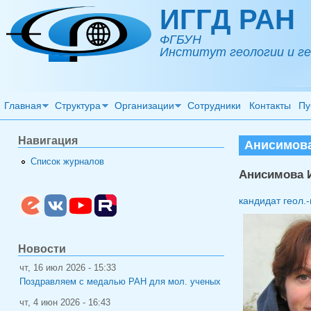
Перейти к основному содержанию
ИГГД РАН
ФГБУН
Институт геологии и ге
Главная
Структура
Организации
Сотрудники
Контакты
Пу
Навигация
Анисимова
Список журналов
Анисимова 
кандидат геол.-
Новости
чт, 16 июл 2026 - 15:33
Поздравляем с медалью РАН для мол. ученых
чт, 4 июн 2026 - 16:43