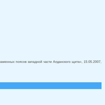
ля отправки email)
аменных поясов западной части Алданского щита», 15.05.2007,