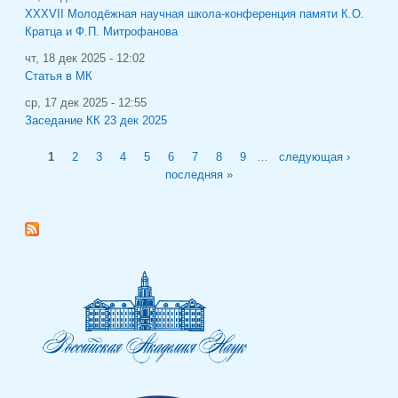
XXXVII Молодёжная научная школа-конференция памяти К.О.
Кратца и Ф.П. Митрофанова
чт, 18 дек 2025 - 12:02
Статья в МК
ср, 17 дек 2025 - 12:55
Заседание КК 23 дек 2025
Страницы
1
2
3
4
5
6
7
8
9
…
следующая ›
последняя »