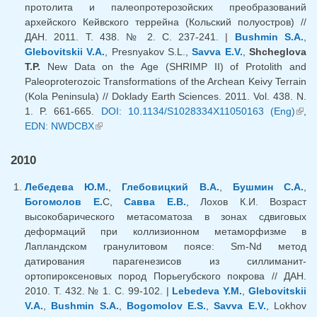
протолита и палеопротерозойских преобразований
архейского Кейвского террейна (Кольский полуостров) //
ДАН. 2011. Т. 438. № 2. С. 237-241. |
Bushmin S.A.
,
Glebovitskii V.A.
, Presnyakov S.L.,
Savva E.V.
,
Shcheglova
T.P.
New Data on the Age (SHRIMP II) of Protolith and
Paleoproterozoic Transformations of the Archean Keivy Terrain
(Kola Peninsula) // Doklady Earth Sciences. 2011. Vol. 438. N.
1. P. 661-665.
DOI: 10.1134/S1028334X11050163 (Eng)
(вн
,
EDN: NWDCBX
(внешняя ссылка)
ссыл
2010
Лебедева Ю.М.
,
Глебовицкий В.А.
,
Бушмин С.А.
,
Богомолов Е.
С,
Савва Е.В.
, Лохов К.И. Возраст
высокобарического метасоматоза в зонах сдвиговых
деформаций при коллизионном метаморфизме в
Лапландском гранулитовом поясе: Sm-Nd метод
датирования парагенезисов из силлиманит-
ортопироксеновых пород Порьегубского покрова // ДАН.
2010. Т. 432. № 1. С. 99-102. |
Lebedeva Y.M.
,
Glebovitskii
V.A.
,
Bushmin S.A.
,
Bogomolov E.S.
,
Savva E.V.
, Lokhov