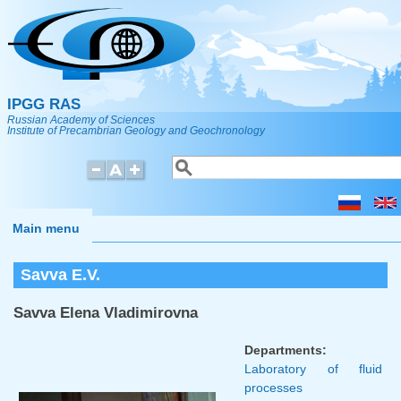
Skip to main content
IPGG RAS
Russian Academy of Sciences
Institute of Precambrian Geology and Geochronology
Search
Search form
Main menu
Savva E.V.
Savva Elena Vladimirovna
Departments:
Laboratory of fluid
processes