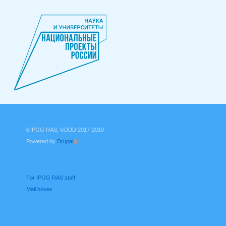
©IPGG RAS, ©DDD 2017-2019
Powered by
Drupal
(link is external)
For IPGG RAS staff
Mail boxes