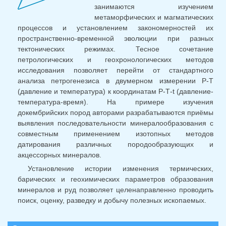
занимаются изучением
метаморфических и магматических
процессов и установлением закономерностей их
пространственно-временной эволюции при разных
тектонических режимах. Тесное сочетание
петрологических и геохронологических методов
исследования позволяет перейти от стандартного
анализа петрогенезиса в двумерном измерении Р-Т
(давление и температура) к координатам Р-Т-t (давление-
температура-время). На примере изучения
докембрийских пород авторами разрабатываются приёмы
выявления последовательности минералообразования с
совместным применением изотопных методов
датирования различных породообразующих и
акцессорных минералов.
Установление истории изменения термических,
барических и геохимических параметров образования
минералов и руд позволяет целенаправленно проводить
поиск, оценку, разведку и добычу полезных ископаемых.