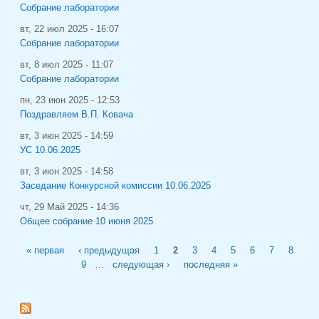
Собрание лаборатории
вт, 22 июл 2025 - 16:07
Собрание лаборатории
вт, 8 июл 2025 - 11:07
Собрание лаборатории
пн, 23 июн 2025 - 12:53
Поздравляем В.П. Ковача
вт, 3 июн 2025 - 14:59
УС 10.06.2025
вт, 3 июн 2025 - 14:58
Заседание Конкурсной комиссии 10.06.2025
чт, 29 Май 2025 - 14:36
Общее собрание 10 июня 2025
Страницы
« первая
‹ предыдущая
1
2
3
4
5
6
7
8
9
…
следующая ›
последняя »