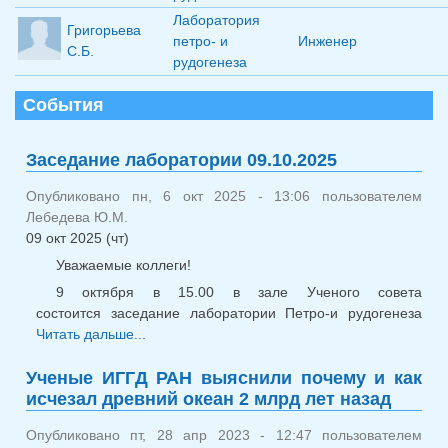
Лаборатория
Григорьева
петро- и
Инженер
С.Б.
рудогенеза
События
Заседание лаборатории 09.10.2025
Опубликовано пн, 6 окт 2025 - 13:06 пользователем
Лебедева Ю.М.
09 окт 2025 (чт)
Уважаемые коллеги!
9 октября в 15.00 в зале Ученого совета
состоится заседание лаборатории Петро-и рудогенеза
Читать дальше...
о Заседание лаборатории 09.10.2025
Ученые ИГГД РАН выяснили почему и как
исчезал древний океан 2 млрд лет назад
Опубликовано пт, 28 апр 2023 - 12:47 пользователем