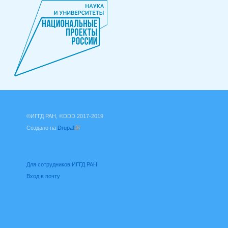
©ИГГД РАН, ©DDD 2017-2019
Создано на
Drupal
(внешняя ссылка)
Для сотрудников ИГГД РАН
Вход в почту