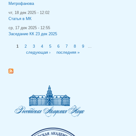
Митрофанова
чт, 18 дек 2025 - 12:02
Статья в МК
ср, 17 дек 2025 - 12:55
Заседание КК 23 дек 2025
Страницы
1
2
3
4
5
6
7
8
9
…
следующая ›
последняя »