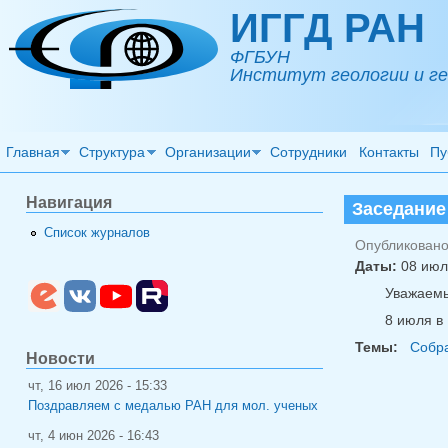
Перейти к основному содержанию
ИГГД РАН
ФГБУН
Институт геологии и ге
Главная
Структура
Организации
Сотрудники
Контакты
Пу
Навигация
Заседание
Список журналов
Опубликовано 
Даты:
08 июл
Уважаемы
8 июля в 
Темы:
Собр
Новости
чт, 16 июл 2026 - 15:33
Поздравляем с медалью РАН для мол. ученых
чт, 4 июн 2026 - 16:43