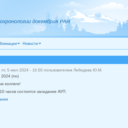
охронологии докембрия РАН
бликации
Новости
пт, 5 июл 2024 - 16:50 пользователем
Лебедева Ю.М.
 2024 (пн)
е коллеги!
10 часов состоится заседание АУП.
ания