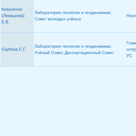
Коваленко
Лаборатория геологии и геодинамики
,
(Левашова)
Науч
Совет молодых учёных
Е.В.
Глав
Лаборатория геологии и геодинамики
,
Скублов С.Г.
сотр
Учёный Совет
,
Диссертационный Совет
УС