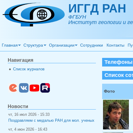
Перейти к основному содержанию
ИГГД РАН
ФГБУН
Институт геологии и ге
Главная
Структура
Организации
Сотрудники
Контакты
Пу
Навигация
Телефоны (
Список журналов
Список со
Фото
Новости
чт, 16 июл 2026 - 15:33
Поздравляем с медалью РАН для мол. ученых
чт, 4 июн 2026 - 16:43