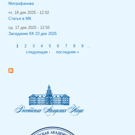
Митрофанова
чт, 18 дек 2025 - 12:02
Статья в МК
ср, 17 дек 2025 - 12:55
Заседание КК 23 дек 2025
Страницы
1
2
3
4
5
6
7
8
9
…
следующая ›
последняя »