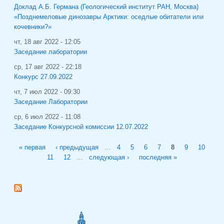
Доклад А.Б. Германа (Геологический институт РАН, Москва)
«Позднемеловые динозавры Арктики: оседлые обитатели или
кочевники?»
чт, 18 авг 2022 - 12:05
Заседание лаборатории
ср, 17 авг 2022 - 22:18
Конкурс 27.09.2022
чт, 7 июл 2022 - 09:30
Заседание Лаборатории
ср, 6 июл 2022 - 11:08
Заседание Конкурсной комиссии 12.07.2022
Страницы
« первая
‹ предыдущая
…
4
5
6
7
8
9
10
11
12
…
следующая ›
последняя »