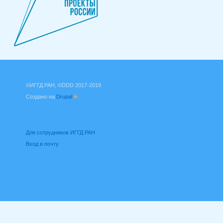
©ИГГД РАН, ©DDD 2017-2019
Создано на
Drupal
(внешняя ссылка)
Для сотрудников ИГГД РАН
Вход в почту