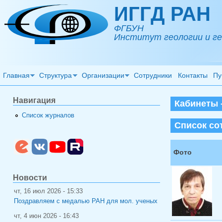
Перейти к основному содержанию
ИГГД РАН
ФГБУН
Институт геологии и ге
Главная
Структура
Организации
Сотрудники
Контакты
Пу
Навигация
Кабинеты -
Список журналов
Список со
Фото
Новости
чт, 16 июл 2026 - 15:33
Поздравляем с медалью РАН для мол. ученых
чт, 4 июн 2026 - 16:43