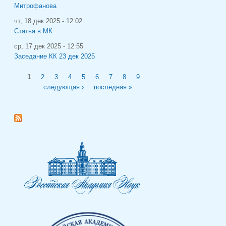
Митрофанова
чт, 18 дек 2025 - 12:02
Статья в МК
ср, 17 дек 2025 - 12:55
Заседание КК 23 дек 2025
Страницы
1
2
3
4
5
6
7
8
9
…
следующая ›
последняя »