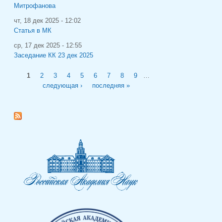
Митрофанова
чт, 18 дек 2025 - 12:02
Статья в МК
ср, 17 дек 2025 - 12:55
Заседание КК 23 дек 2025
Страницы
1
2
3
4
5
6
7
8
9
…
следующая ›
последняя »