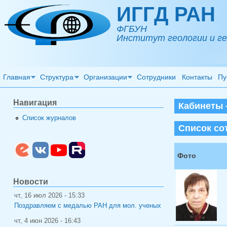
Перейти к основному содержанию
ИГГД РАН
ФГБУН
Институт геологии и ге
Главная
Структура
Организации
Сотрудники
Контакты
Пу
Навигация
Кабинеты -
Список журналов
Список со
Фото
Новости
чт, 16 июл 2026 - 15:33
Поздравляем с медалью РАН для мол. ученых
чт, 4 июн 2026 - 16:43