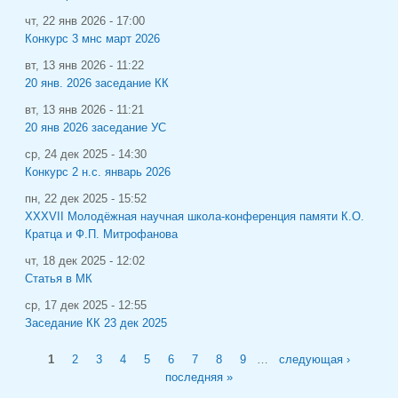
чт, 22 янв 2026 - 17:00
Конкурс 3 мнс март 2026
вт, 13 янв 2026 - 11:22
20 янв. 2026 заседание КК
вт, 13 янв 2026 - 11:21
20 янв 2026 заседание УС
ср, 24 дек 2025 - 14:30
Конкурс 2 н.с. январь 2026
пн, 22 дек 2025 - 15:52
XXXVII Молодёжная научная школа-конференция памяти К.О.
Кратца и Ф.П. Митрофанова
чт, 18 дек 2025 - 12:02
Статья в МК
ср, 17 дек 2025 - 12:55
Заседание КК 23 дек 2025
Страницы
1
2
3
4
5
6
7
8
9
…
следующая ›
последняя »