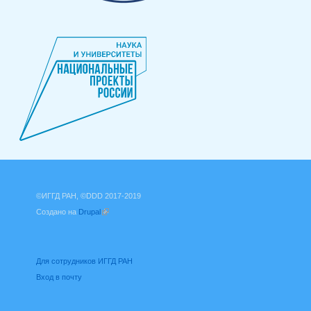
©ИГГД РАН, ©DDD 2017-2019
Создано на
Drupal
(внешняя ссылка)
Для сотрудников ИГГД РАН
Вход в почту