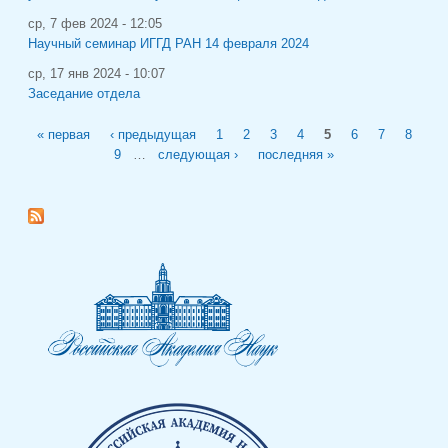
ср, 7 фев 2024 - 12:05
Научный семинар ИГГД РАН 14 февраля 2024
ср, 17 янв 2024 - 10:07
Заседание отдела
Страницы
« первая
‹ предыдущая
1
2
3
4
5
6
7
8
9
…
следующая ›
последняя »