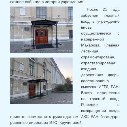
важное событие в истории учреждения!
После 21 года
забвения главный
вход в учреждение
вновь
осуществляется с
набережной
Макарова. Главная
лестница
отремонтирована,
отреставрирована
входная
деревянная дверь,
восстановлена
вывеска ИГГД РАН.
Вахта перенесена
на главный вход.
Решение о
возвращении входа
принято совместно с руководством ИХС РАН благодаря
решению директора И.Ю. Кручининой.