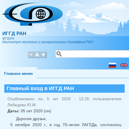
Перейти к основному содержанию
ИГГД РАН
ФГБУН
Институт геологии и геохронологии докембрия РАН
Поиск
Форма поиска
Главное меню
Главный вход в ИГГД РАН
Опубликовано пн, 5 окт 2020 - 12:26 пользователем
Лебедева Ю.М.
Даты:
05 окт 2020 (пн)
Дорогие друзья,
5 октября 2020 г., в год 70-летия ЛАГЕДа, состоялось