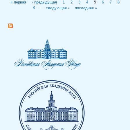
Страницы
« первая
‹ предыдущая
1
2
3
4
5
6
7
8
9
…
следующая ›
последняя »