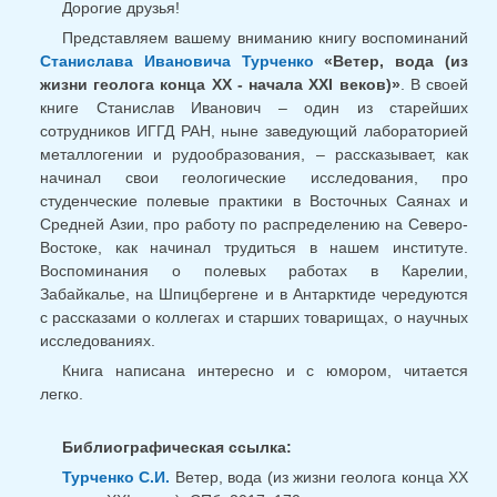
Дорогие друзья!
Представляем вашему вниманию книгу воспоминаний
Станислава Ивановича Турченко
«Ветер, вода (из
жизни геолога конца ХХ - начала XXI веков)»
. В своей
книге Станислав Иванович – один из старейших
сотрудников ИГГД РАН, ныне заведующий лабораторией
металлогении и рудообразования, – рассказывает, как
начинал свои геологические исследования, про
студенческие полевые практики в Восточных Саянах и
Средней Азии, про работу по распределению на Северо-
Востоке, как начинал трудиться в нашем институте.
Воспоминания о полевых работах в Карелии,
Забайкалье, на Шпицбергене и в Антарктиде чередуются
с рассказами о коллегах и старших товарищах, о научных
исследованиях.
Книга написана интересно и с юмором, читается
легко.
Библиографическая ссылка:
Турченко С.И.
Ветер, вода (из жизни геолога конца ХХ