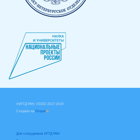
©ИГГД РАН, ©DDD 2017-2019
Создано на
Drupal
(внешняя ссылка)
Для сотрудников ИГГД РАН