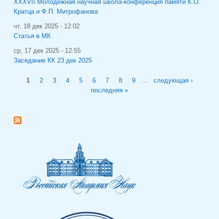
XXXVII Молодёжная научная школа-конференция памяти К.О.
Кратца и Ф.П. Митрофанова
чт, 18 дек 2025 - 12:02
Статья в МК
ср, 17 дек 2025 - 12:55
Заседание КК 23 дек 2025
Страницы
1
2
3
4
5
6
7
8
9
…
следующая ›
последняя »