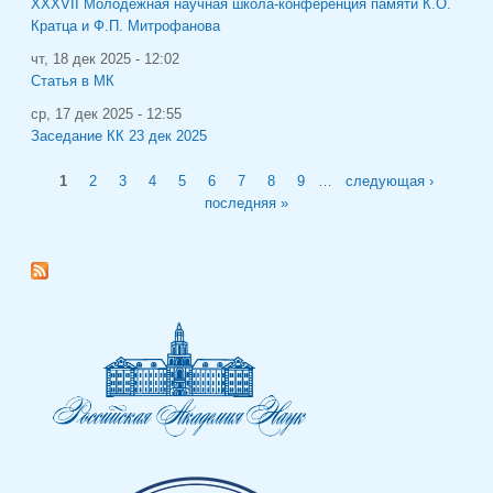
XXXVII Молодёжная научная школа-конференция памяти К.О.
Кратца и Ф.П. Митрофанова
чт, 18 дек 2025 - 12:02
Статья в МК
ср, 17 дек 2025 - 12:55
Заседание КК 23 дек 2025
Страницы
1
2
3
4
5
6
7
8
9
…
следующая ›
последняя »