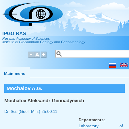
Skip to main content
IPGG RAS
Russian Academy of Sciences
Institute of Precambrian Geology and Geochronology
Search
Search form
Main menu
Mochalov A.G.
Mochalov Aleksandr Gennadyevich
Dr. Sci. (Geol.-Min.)
25.00.11
Departments:
Laboratory of