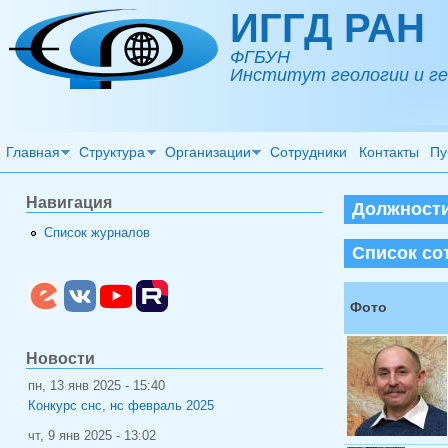
Перейти к основному содержанию
ИГГД РАН
ФГБУН
Институт геологии и ге
Главная
Структура
Организации
Сотрудники
Контакты
Пу
Навигация
Должности
Список журналов
Список со
Фото
Новости
пн, 13 янв 2025 - 15:40
Конкурс снс, нс февраль 2025
чт, 9 янв 2025 - 13:02