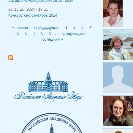
Заседание лабораторий 26 авг 2024
вт, 13 авг 2024 - 19:51
Конкурс снс сентябрь 2024
Страницы
« первая
‹ предыдущая
1
2
3
4
5
6
7
8
9
…
следующая ›
последняя »