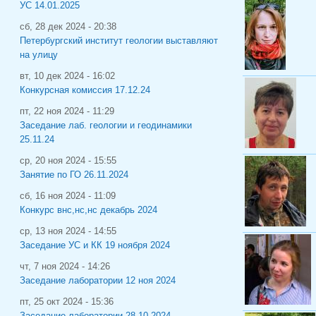
УС 14.01.2025
сб, 28 дек 2024 - 20:38
Петербургский институт геологии выставляют
на улицу
вт, 10 дек 2024 - 16:02
Конкурсная комиссия 17.12.24
пт, 22 ноя 2024 - 11:29
Заседание лаб. геологии и геодинамики
25.11.24
ср, 20 ноя 2024 - 15:55
Занятие по ГО 26.11.2024
сб, 16 ноя 2024 - 11:09
Конкурс внс,нс,нс декабрь 2024
ср, 13 ноя 2024 - 14:55
Заседание УС и КК 19 ноября 2024
чт, 7 ноя 2024 - 14:26
Заседание лаборатории 12 ноя 2024
пт, 25 окт 2024 - 15:36
Заседание лаборатории 28.10.2024