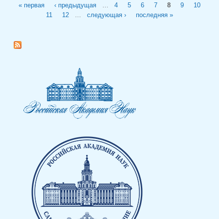
Страницы
« первая
‹ предыдущая
…
4
5
6
7
8
9
10
11
12
…
следующая ›
последняя »