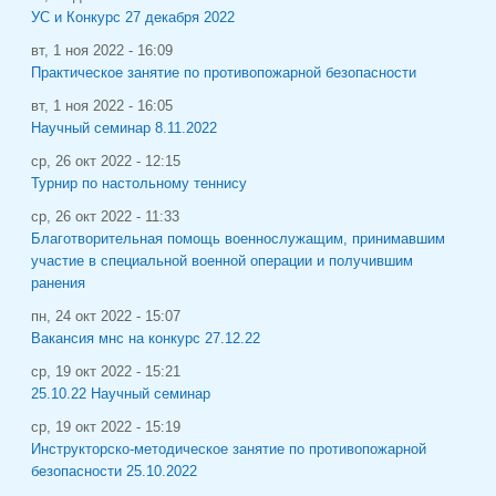
УС и Конкурс 27 декабря 2022
вт, 1 ноя 2022 - 16:09
Практическое занятие по противопожарной безопасности
вт, 1 ноя 2022 - 16:05
Научный семинар 8.11.2022
ср, 26 окт 2022 - 12:15
Турнир по настольному теннису
ср, 26 окт 2022 - 11:33
Благотворительная помощь военнослужащим, принимавшим
участие в специальной военной операции и получившим
ранения
пн, 24 окт 2022 - 15:07
Вакансия мнс на конкурс 27.12.22
ср, 19 окт 2022 - 15:21
25.10.22 Научный семинар
ср, 19 окт 2022 - 15:19
Инструкторско-методическое занятие по противопожарной
безопасности 25.10.2022