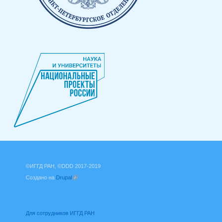
©ИГГД РАН, ©DDD 2017-2019
Создано на
Drupal
(внешняя ссылка)
Для сотрудников ИГГД РАН