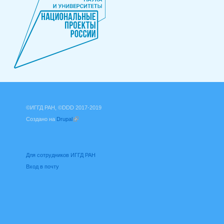
©ИГГД РАН, ©DDD 2017-2019
Создано на
Drupal
(внешняя ссылка)
Для сотрудников ИГГД РАН
Вход в почту