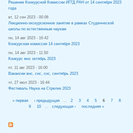
Решение Конкурсной Комиссии ИГГД РАН от 14 сентября 2023
года
вт, 12 сен 2023 - 00:08
Лекционно-экскурсионное занятие в рамках Студенческой
школы по естественным наукам
пн, 14 авг 2023 - 16:42
Конкурсная комиссия 14 сентября 2023
пн, 14 авг 2023 - 11:50
Конкурс мнс октябрь 2023
пт, 11 авг 2023 - 16:00
Вакансии внс, снс, снс, сентябрь 2023
чт, 27 июл 2023 - 16:44
Фестиваль Наука на Стрелке 2023
Страницы
« первая
‹ предыдущая
…
2
3
4
5
6
7
8
9
10
…
следующая ›
последняя »