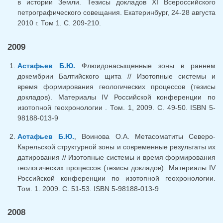
в истории Земли. Тезисы докладов XI Всероссийского
петрографического совещания. Екатеринбург, 24-28 августа
2010 г. Том 1. С. 209-210.
2009
Астафьев Б.Ю.
Флюидонасыщенные зоны в раннем
докембрии Балтийского щита // Изотопные системы и
время формирования геологических процессов (тезисы
докладов). Материалы IV Российской конференции по
изотопной геохронологии . Том. 1, 2009. С. 49-50. ISBN 5-
98188-013-9
Астафьев Б.Ю.
, Воинова О.А. Метасоматиты Северо-
Карельской структурной зоны и современные результаты их
датирования // Изотопные системы и время формирования
геологических процессов (тезисы докладов). Материалы IV
Российской конференции по изотопной геохронологии.
Том. 1. 2009. С. 51-53. ISBN 5-98188-013-9
2008