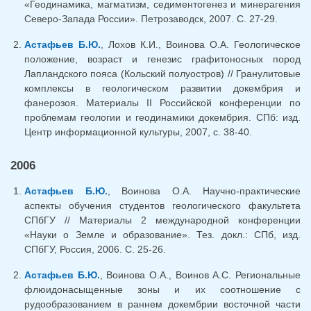
«Геодинамика, магматизм, седиментогенез и минерагения
Северо-Запада России». Петрозаводск, 2007. C. 27-29.
Астафьев Б.Ю.
, Лохов К.И., Воинова О.А. Геологическое
положение, возраст и генезис графитоносных пород
Лапландского пояса (Кольский полуостров) // Гранулитовые
комплексы в геологическом развитии докембрия и
фанерозоя. Материалы II Российской конференции по
проблемам геологии и геодинамики докембрия. СПб: изд.
Центр информационной культуры, 2007, с. 38-40.
2006
Астафьев Б.Ю.
, Воинова О.А. Научно-практические
аспекты обучения студентов геологического факультета
СПбГУ // Материалы 2 международной конференции
«Науки о Земле и образование». Тез. докл.: СПб, изд.
СПбГУ, Россия, 2006. С. 25-26.
Астафьев Б.Ю.
, Воинова О.А., Воинов А.С. Региональные
флюидонасыщенные зоны и их соотношение с
рудообразованием в раннем докембрии восточной части