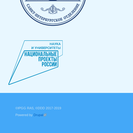
©IPGG RAS, ©DDD 2017-2019
Powered by
Drupal
(link is external)