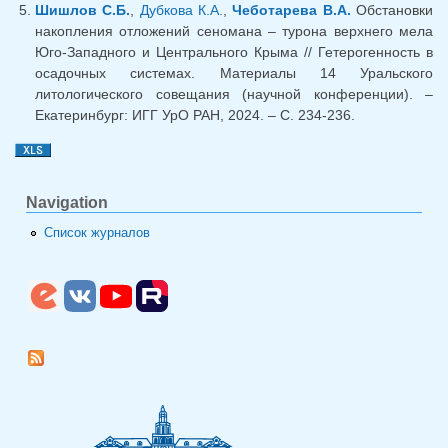
Шишлов С.Б.
,
Дубкова К.А.
,
Чеботарева В.А.
Обстановки
накопления отложений сеномана – турона верхнего мела
Юго-Западного и Центрального Крыма // Гетерогенность в
осадочных системах. Материалы 14 Уральского
литологического совещания (научной конференции). –
Екатеринбург: ИГГ УрО РАН, 2024. – С. 234-236.
Navigation
Список журналов