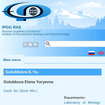
Skip to main content
IPGG RAS
Russian Academy of Sciences
Institute of Precambrian Geology and Geochronology
Search
Search form
Main menu
Golubkova E.Yu.
Golubkova Elena Yuryevna
Cand. Sci. (Geol.-Min.)
Departments:
Laboratory of lithology