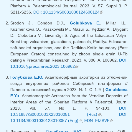
Platform // Paleontological Journal. 2023. V. 57. Suppl 3. P.
S211-S236.
DOI: 10.1134/S0031030124600124
(link is
external)
Środoń J., Condon D.J.,
Golubkova E.
, Millar I.L.,
Kuzmenkova O., Paszkowski M., Mazur S., Kędzior A., Drygant
D., Ciobotaru V., Liivamägi S. Ages of the Ediacaran Volyn-
Brest trap volcanism, glaciations, paleosols, Podillya Ediacaran
soft-bodied organisms, and the Redkino-Kotlin boundary (East
European Craton) constrained by zircon single grain U-Pb
dating // Precambrian Research. 2023. V. 386. A. 106962.
DOI:
10.1016/j.precamres.2023.106962
(link is external)
Голубкова Е.Ю.
Акантоморфные акритархи из отложений
венда внутренних районов Сибирской платформы //
Палеонтологический журнал 2023. № 1. С. 1-9. |
Golubkova
E.Yu.
Acantomorphic Acritarchs from the Vendian Deposits of
Interior Areas of the Siberian Platform // Paleontol. Journ.
2023. Vol. 57. No 1. P. 94-103.
DOI:
10.31857/S0031031X23010051 (Rus)
(link is external)
,
DOI:
10.1134/S0031030123010057 (Eng)
(link is external)
,
EDN: FIZBVF
(link is
external)
Лапцевич А.Г.,
Голубкова Е.Ю.
, Кузьменкова О.Ф.,