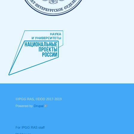
©IPGG RAS, ©DDD 2017-2019
Powered by
Drupal
(link is external)
For IPGG RAS staff