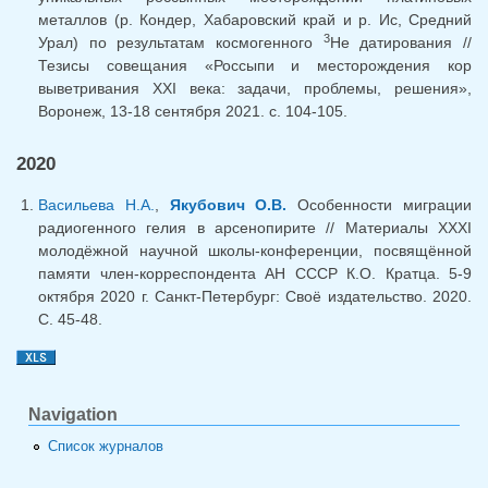
металлов (р. Кондер, Хабаровский край и р. Ис, Средний
3
Урал) по результатам космогенного
Не датирования //
Тезисы совещания «Россыпи и месторождения кор
выветривания XXI века: задачи, проблемы, решения»,
Воронеж, 13-18 сентября 2021. c. 104-105.
2020
Васильева Н.А.
,
Якубович О.В.
Особенности миграции
радиогенного гелия в арсенопирите // Материалы XXXI
молодёжной научной школы-конференции, посвящённой
памяти член-корреспондента АН СССР К.О. Кратца. 5-9
октября 2020 г. Санкт-Петербург: Своё издательство. 2020.
C. 45-48.
Navigation
Список журналов